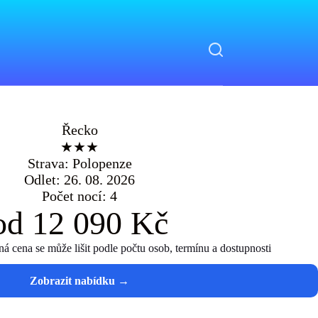
Řecko
★★★
Strava: Polopenze
Odlet: 26. 08. 2026
Počet nocí: 4
od 12 090 Kč
 cena se může lišit podle počtu osob, termínu a dostupnosti