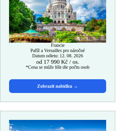
Francie
Paříž a Versailles pro náročné
Datum odletu: 12. 08. 2026
od 17 990 Kč / os.
*Cena se může lišit dle počtu osob