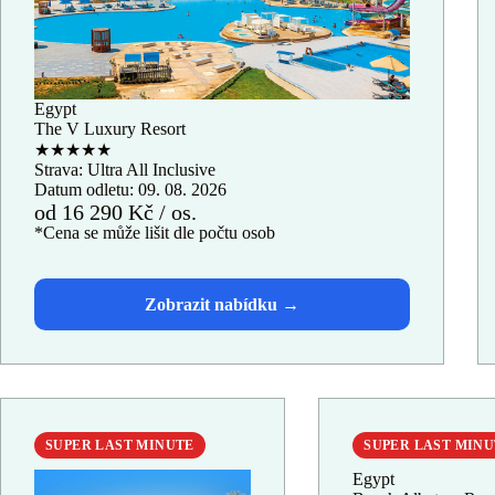
Egypt
The V Luxury Resort
★★★★★
Strava: Ultra All Inclusive
Datum odletu: 09. 08. 2026
od 16 290 Kč / os.
*Cena se může lišit dle počtu osob
SUPER LAST MINUTE
SUPER LAST MIN
Egypt