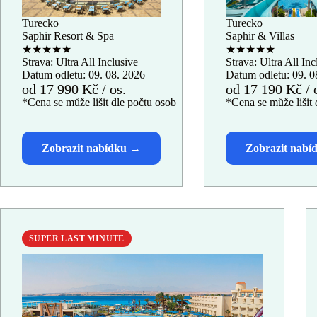
Turecko
Turecko
Saphir Resort & Spa
Saphir & Villas
★★★★★
★★★★★
Strava: Ultra All Inclusive
Strava: Ultra All Inc
Datum odletu: 09. 08. 2026
Datum odletu: 09. 0
od 17 990 Kč / os.
od 17 190 Kč / 
*Cena se může lišit dle počtu osob
*Cena se může lišit 
SUPER LAST MINUTE