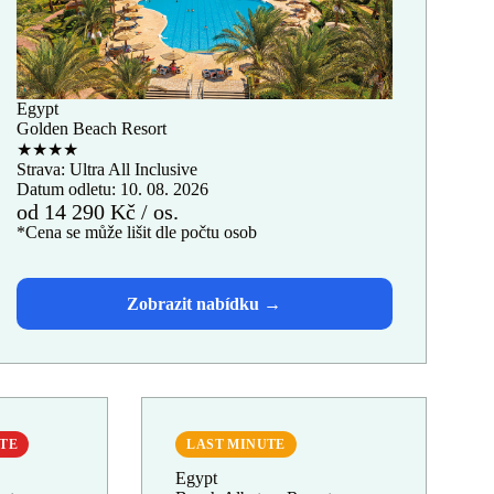
Egypt
Golden Beach Resort
★★★★
Strava: Ultra All Inclusive
Datum odletu: 10. 08. 2026
od 14 290 Kč / os.
*Cena se může lišit dle počtu osob
UTE
LAST MINUTE
Egypt