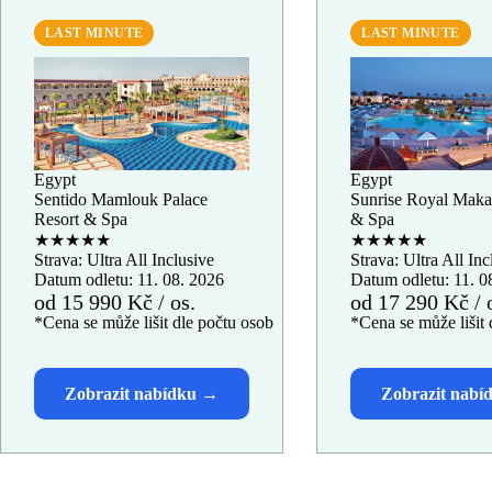
LAST MINUTE
LAST MINUTE
Egypt
Egypt
Sentido Mamlouk Palace
Sunrise Royal Maka
Resort & Spa
& Spa
★★★★★
★★★★★
Strava: Ultra All Inclusive
Strava: Ultra All Inc
Datum odletu: 11. 08. 2026
Datum odletu: 11. 0
od 15 990 Kč / os.
od 17 290 Kč / 
*Cena se může lišit dle počtu osob
*Cena se může lišit 