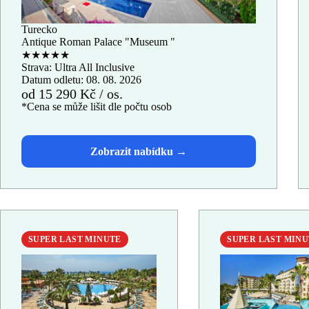
Turecko
Antique Roman Palace "Museum "
★★★★★
Strava: Ultra All Inclusive
Datum odletu: 08. 08. 2026
od 15 290 Kč / os.
*Cena se může lišit dle počtu osob
SUPER LAST MINUTE
SUPER LAST MIN