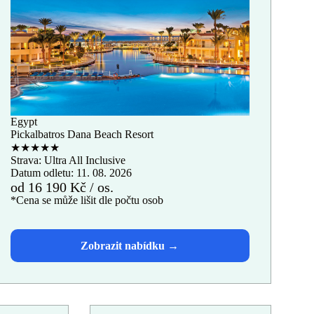
Egypt
Pickalbatros Dana Beach Resort
★★★★★
Strava: Ultra All Inclusive
Datum odletu: 11. 08. 2026
od 16 190 Kč / os.
*Cena se může lišit dle počtu osob