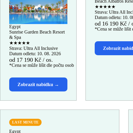
Beach Albatros Reso
★★★★★
Strava: Ultra All Inc
Datum odletu: 10. 0
od 16 190 Kč / 
Egypt
*Cena se může lišit 
Sunrise Garden Beach Resort
& Spa
★★★★★
Strava: Ultra All Inclusive
Datum odletu: 10. 08. 2026
od 17 190 Kč / os.
*Cena se může lišit dle počtu osob
LAST MINUTE
Egypt