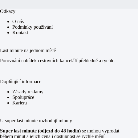
Odkazy
O nás
Podmínky používání
Kontakt
Last minute na jednom místě
Porovnání nabídek cestovních kanceláří přehledně a rychle.
Doplňující informace
Zásady reklamy
Spolupráce
Kariéra
U super last minute rozhodují minuty
Super last minute (odjezd do 48 hodin)
se mohou vyprodat
během minut a jejich cena i dostupnost se rychle mění.