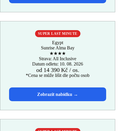
SUPER LAST MINUTE
Egypt
Sunrise Alma Bay
★★★★
Strava: All Inclusive
Datum odletu: 10. 08. 2026
od 14 390 Kč / os.
*Cena se může lišit dle počtu osob