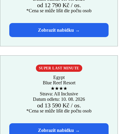
od 12 790 Kč / os.
*Cena se může lišit dle počtu osob
SUPER LAST MINUTE
Egypt
Blue Reef Resort
★★★★
Strava: All Inclusive
Datum odletu: 10. 08. 2026
od 13 590 Kč / os.
*Cena se může lišit dle počtu osob