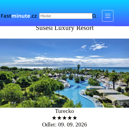
Skip
to
content
Susesi Luxury Resort
Susesi Luxury Resort
Turecko
★★★★★
Odlet: 09. 09. 2026