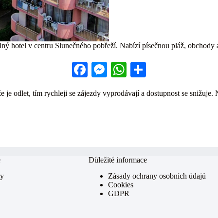
ulný hotel v centru Slunečného pobřeží. Nabízí písečnou pláž, obchod
Fa
M
W
S
ce
es
ha
ha
 je odlet, tím rychleji se zájezdy vyprodávají a dostupnost se snižuje. 
bo
se
ts
re
ok
ng
A
er
pp
e
Důležité informace
my
Zásady ochrany osobních údajů
Cookies
GDPR