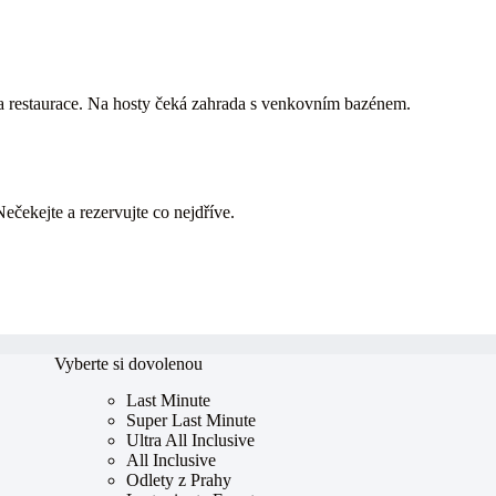
y a restaurace. Na hosty čeká zahrada s venkovním bazénem.
Nečekejte a rezervujte co nejdříve.
Vyberte si dovolenou
Last Minute
Super Last Minute
Ultra All Inclusive
All Inclusive
Odlety z Prahy