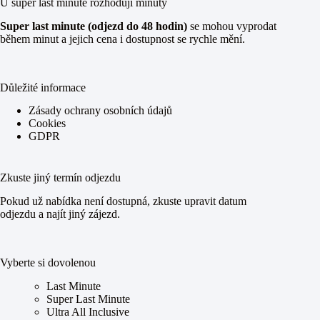
U super last minute rozhodují minuty
Super last minute (odjezd do 48 hodin)
se mohou vyprodat
během minut a jejich cena i dostupnost se rychle mění.
Důležité informace
Zásady ochrany osobních údajů
Cookies
GDPR
Zkuste jiný termín odjezdu
Pokud už nabídka není dostupná, zkuste upravit datum
odjezdu a najít jiný zájezd.
Vyberte si dovolenou
Last Minute
Super Last Minute
Ultra All Inclusive