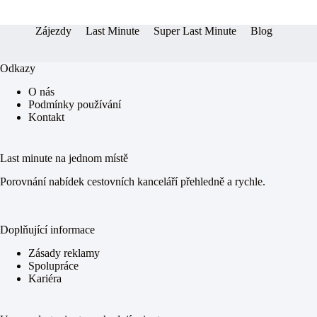
er
pp
Zájezdy
Last Minute
Super Last Minute
Blog
Odkazy
O nás
Podmínky používání
Kontakt
Last minute na jednom místě
Porovnání nabídek cestovních kanceláří přehledně a rychle.
Doplňující informace
Zásady reklamy
Spolupráce
Kariéra