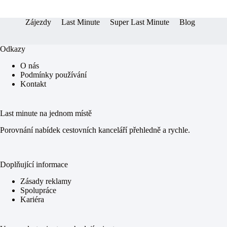
er
pp
Zájezdy
Last Minute
Super Last Minute
Blog
Odkazy
O nás
Podmínky používání
Kontakt
Last minute na jednom místě
Porovnání nabídek cestovních kanceláří přehledně a rychle.
Doplňující informace
Zásady reklamy
Spolupráce
Kariéra