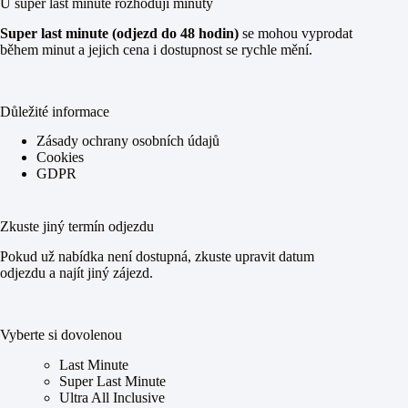
U super last minute rozhodují minuty
Super last minute (odjezd do 48 hodin)
se mohou vyprodat
během minut a jejich cena i dostupnost se rychle mění.
Důležité informace
Zásady ochrany osobních údajů
Cookies
GDPR
Zkuste jiný termín odjezdu
Pokud už nabídka není dostupná, zkuste upravit datum
odjezdu a najít jiný zájezd.
Vyberte si dovolenou
Last Minute
Super Last Minute
Ultra All Inclusive