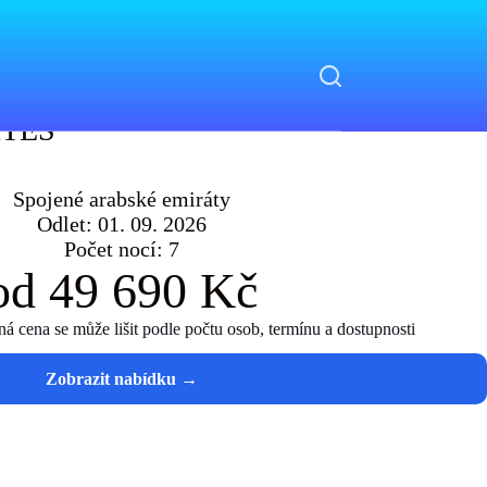
ITES
ITES
Spojené arabské emiráty
Odlet: 01. 09. 2026
Počet nocí: 7
od 49 690 Kč
 cena se může lišit podle počtu osob, termínu a dostupnosti