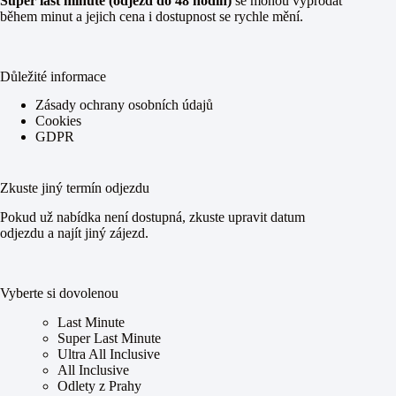
Super last minute (odjezd do 48 hodin)
se mohou vyprodat
během minut a jejich cena i dostupnost se rychle mění.
Důležité informace
Zásady ochrany osobních údajů
Cookies
GDPR
Zkuste jiný termín odjezdu
Pokud už nabídka není dostupná, zkuste upravit datum
odjezdu a najít jiný zájezd.
Vyberte si dovolenou
Last Minute
Super Last Minute
Ultra All Inclusive
All Inclusive
Odlety z Prahy