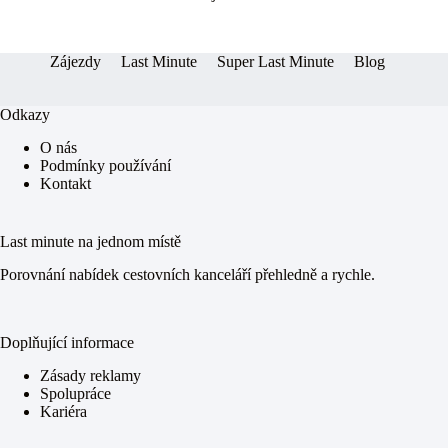
er
pp
Zájezdy
Last Minute
Super Last Minute
Blog
Odkazy
O nás
Podmínky používání
Kontakt
Last minute na jednom místě
Porovnání nabídek cestovních kanceláří přehledně a rychle.
Doplňující informace
Zásady reklamy
Spolupráce
Kariéra