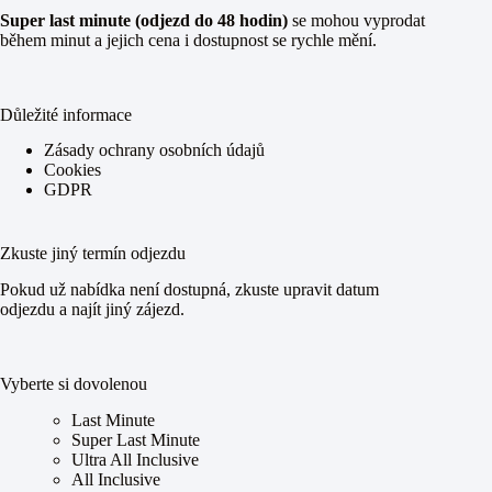
Super last minute (odjezd do 48 hodin)
se mohou vyprodat
během minut a jejich cena i dostupnost se rychle mění.
Důležité informace
Zásady ochrany osobních údajů
Cookies
GDPR
Zkuste jiný termín odjezdu
Pokud už nabídka není dostupná, zkuste upravit datum
odjezdu a najít jiný zájezd.
Vyberte si dovolenou
Last Minute
Super Last Minute
Ultra All Inclusive
All Inclusive