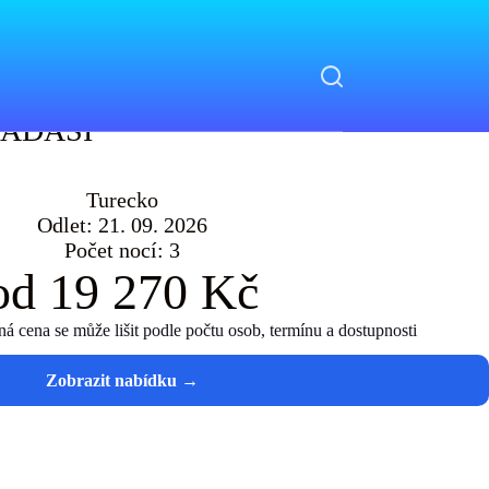
SADASI
SADASI
Turecko
Odlet: 21. 09. 2026
Počet nocí: 3
od 19 270 Kč
 cena se může lišit podle počtu osob, termínu a dostupnosti