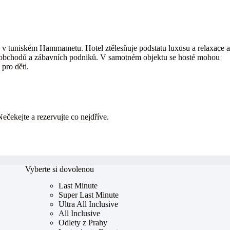
v tuniském Hammametu. Hotel ztělesňuje podstatu luxusu a relaxace a
ha obchodů a zábavních podniků. V samotném objektu se hosté mohou
pro děti.
Nečekejte a rezervujte co nejdříve.
Vyberte si dovolenou
Last Minute
Super Last Minute
Ultra All Inclusive
All Inclusive
Odlety z Prahy