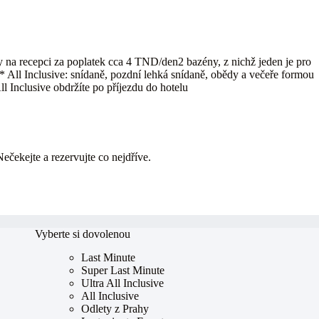
a recepci za poplatek cca 4 TND/den2 bazény, z nichž jeden je pro
* All Inclusive: snídaně, pozdní lehká snídaně, obědy a večeře formou
l Inclusive obdržíte po příjezdu do hotelu
Nečekejte a rezervujte co nejdříve.
Vyberte si dovolenou
Last Minute
Super Last Minute
Ultra All Inclusive
All Inclusive
Odlety z Prahy