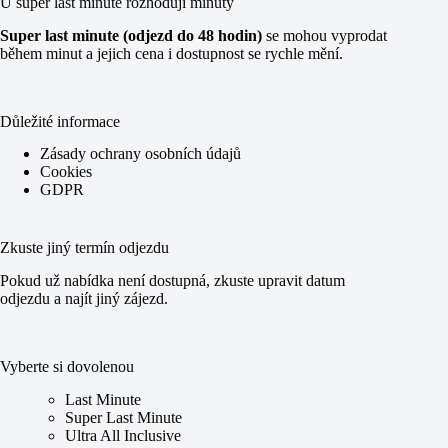
U super last minute rozhodují minuty
Super last minute (odjezd do 48 hodin)
se mohou vyprodat
během minut a jejich cena i dostupnost se rychle mění.
Důležité informace
Zásady ochrany osobních údajů
Cookies
GDPR
Zkuste jiný termín odjezdu
Pokud už nabídka není dostupná, zkuste upravit datum
odjezdu a najít jiný zájezd.
Vyberte si dovolenou
Last Minute
Super Last Minute
Ultra All Inclusive