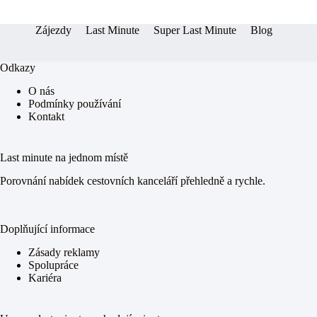
er
pp
Zájezdy
Last Minute
Super Last Minute
Blog
Odkazy
O nás
Podmínky používání
Kontakt
Last minute na jednom místě
Porovnání nabídek cestovních kanceláří přehledně a rychle.
Doplňující informace
Zásady reklamy
Spolupráce
Kariéra