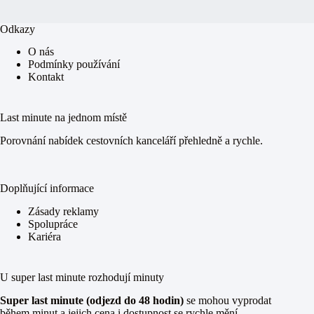
Odkazy
O nás
Podmínky používání
Kontakt
Last minute na jednom místě
Porovnání nabídek cestovních kanceláří přehledně a rychle.
Doplňující informace
Zásady reklamy
Spolupráce
Kariéra
U super last minute rozhodují minuty
Super last minute (odjezd do 48 hodin)
se mohou vyprodat
během minut a jejich cena i dostupnost se rychle mění.