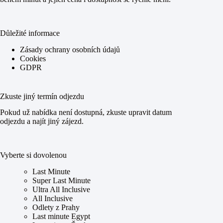
Důležité informace
Zásady ochrany osobních údajů
Cookies
GDPR
Zkuste jiný termín odjezdu
Pokud už nabídka není dostupná, zkuste upravit datum
odjezdu a najít jiný zájezd.
Vyberte si dovolenou
Last Minute
Super Last Minute
Ultra All Inclusive
All Inclusive
Odlety z Prahy
Last minute Egypt