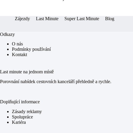
er
pp
Zájezdy
Last Minute
Super Last Minute
Blog
Odkazy
O nás
Podmínky používání
Kontakt
Last minute na jednom místě
Porovnání nabídek cestovních kanceláří přehledně a rychle.
Doplňující informace
Zásady reklamy
Spolupráce
Kariéra