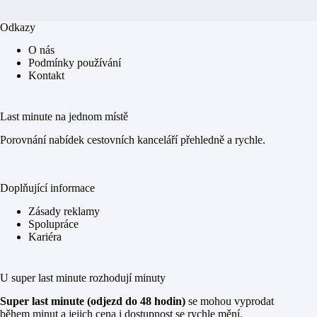
Odkazy
O nás
Podmínky používání
Kontakt
Last minute na jednom místě
Porovnání nabídek cestovních kanceláří přehledně a rychle.
Doplňující informace
Zásady reklamy
Spolupráce
Kariéra
U super last minute rozhodují minuty
Super last minute (odjezd do 48 hodin)
se mohou vyprodat
během minut a jejich cena i dostupnost se rychle mění.