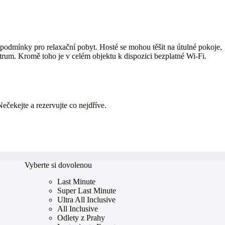
 podmínky pro relaxační pobyt. Hosté se mohou těšit na útulné pokoje,
ntrum. Kromě toho je v celém objektu k dispozici bezplatné Wi-Fi.
Nečekejte a rezervujte co nejdříve.
Vyberte si dovolenou
Last Minute
Super Last Minute
Ultra All Inclusive
All Inclusive
Odlety z Prahy