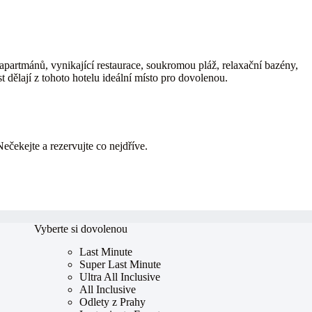
artmánů, vynikající restaurace, soukromou pláž, relaxační bazény,
 dělají z tohoto hotelu ideální místo pro dovolenou.
Nečekejte a rezervujte co nejdříve.
Vyberte si dovolenou
Last Minute
Super Last Minute
Ultra All Inclusive
All Inclusive
Odlety z Prahy