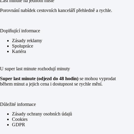
Last minute na jednom místě
Porovnání nabídek cestovních kanceláří přehledně a rychle.
Doplňující informace
Zásady reklamy
Spolupráce
Kariéra
U super last minute rozhodují minuty
Super last minute (odjezd do 48 hodin)
se mohou vyprodat
během minut a jejich cena i dostupnost se rychle mění.
Důležité informace
Zásady ochrany osobních údajů
Cookies
GDPR