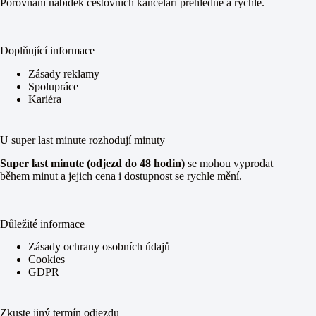
Porovnání nabídek cestovních kanceláří přehledně a rychle.
Doplňující informace
Zásady reklamy
Spolupráce
Kariéra
U super last minute rozhodují minuty
Super last minute (odjezd do 48 hodin)
se mohou vyprodat
během minut a jejich cena i dostupnost se rychle mění.
Důležité informace
Zásady ochrany osobních údajů
Cookies
GDPR
Zkuste jiný termín odjezdu