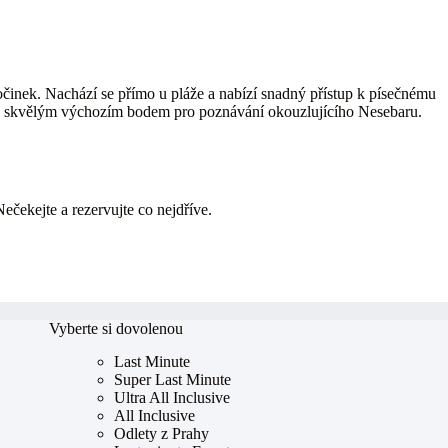
očinek. Nachází se přímo u pláže a nabízí snadný přístup k písečnému
 Je skvělým výchozím bodem pro poznávání okouzlujícího Nesebaru.
Nečekejte a rezervujte co nejdříve.
Vyberte si dovolenou
Last Minute
Super Last Minute
Ultra All Inclusive
All Inclusive
Odlety z Prahy