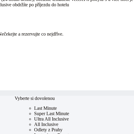
clusive obdržíte po příjezdu do hotelu
Nečekejte a rezervujte co nejdříve.
Vyberte si dovolenou
Last Minute
Super Last Minute
Ultra All Inclusive
All Inclusive
Odlety z Prahy