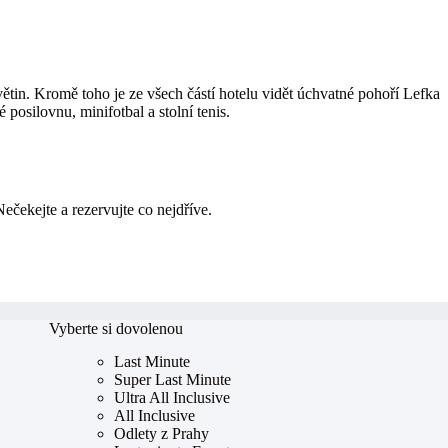
ětin. Kromě toho je ze všech částí hotelu vidět úchvatné pohoří Lefka
posilovnu, minifotbal a stolní tenis.
Nečekejte a rezervujte co nejdříve.
Vyberte si dovolenou
Last Minute
Super Last Minute
Ultra All Inclusive
All Inclusive
Odlety z Prahy