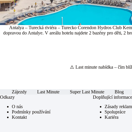
Antalya – Turecká riviéra – Turecko Corendon Hydros Club Kemer
dopravou do Antalye. V areálu hotelu najdete 2 bazény pro děti, 2 br
⚠️ Last minute nabídka – čím blíže
Zájezdy
Last Minute
Super Last Minute
Blog
Odkazy
Doplňující informac
O nás
Zásady rekla
Podmínky používání
Spolupráce
Kontakt
Kariéra