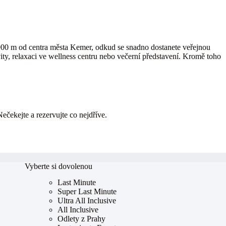
900 m od centra města Kemer, odkud se snadno dostanete veřejnou
ity, relaxaci ve wellness centru nebo večerní představení. Kromě toho
Nečekejte a rezervujte co nejdříve.
Vyberte si dovolenou
Last Minute
Super Last Minute
Ultra All Inclusive
All Inclusive
Odlety z Prahy