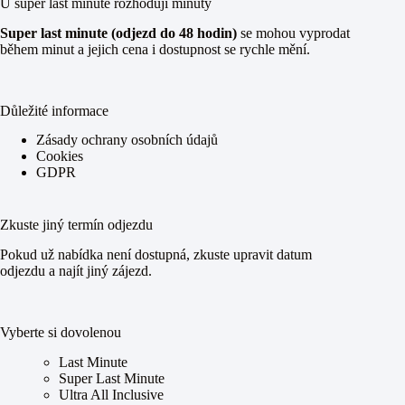
U super last minute rozhodují minuty
Super last minute (odjezd do 48 hodin)
se mohou vyprodat
během minut a jejich cena i dostupnost se rychle mění.
Důležité informace
Zásady ochrany osobních údajů
Cookies
GDPR
Zkuste jiný termín odjezdu
Pokud už nabídka není dostupná, zkuste upravit datum
odjezdu a najít jiný zájezd.
Vyberte si dovolenou
Last Minute
Super Last Minute
Ultra All Inclusive