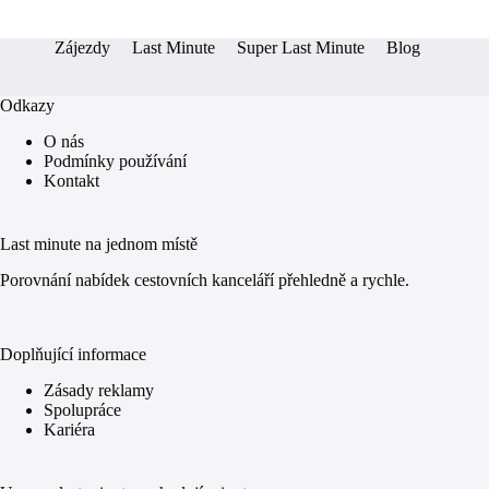
er
pp
Zájezdy
Last Minute
Super Last Minute
Blog
Odkazy
O nás
Podmínky používání
Kontakt
Last minute na jednom místě
Porovnání nabídek cestovních kanceláří přehledně a rychle.
Doplňující informace
Zásady reklamy
Spolupráce
Kariéra