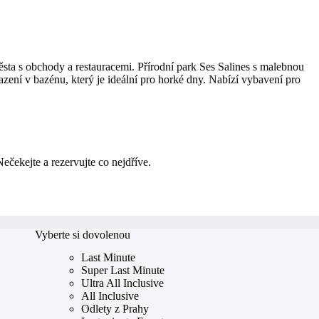
sta s obchody a restauracemi. Přírodní park Ses Salines s malebnou
zení v bazénu, který je ideální pro horké dny. Nabízí vybavení pro
Nečekejte a rezervujte co nejdříve.
Vyberte si dovolenou
Last Minute
Super Last Minute
Ultra All Inclusive
All Inclusive
Odlety z Prahy