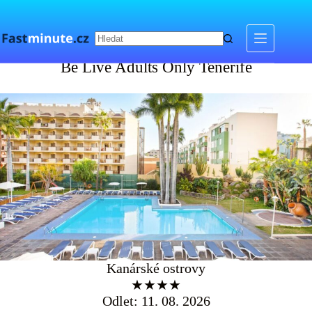
Skip
to
content
Be Live Adults Only Tenerife
Be Live Adults Only Tenerife
Kanárské ostrovy
★★★★
Odlet: 11. 08. 2026