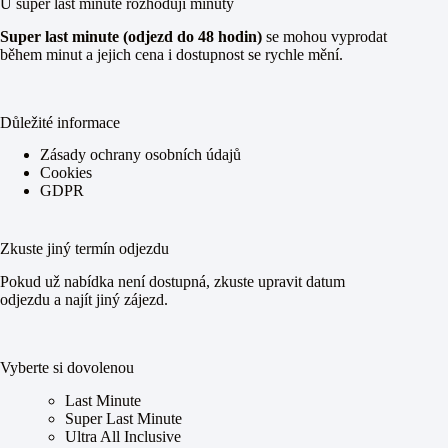
U super last minute rozhodují minuty
Super last minute (odjezd do 48 hodin)
se mohou vyprodat
během minut a jejich cena i dostupnost se rychle mění.
Důležité informace
Zásady ochrany osobních údajů
Cookies
GDPR
Zkuste jiný termín odjezdu
Pokud už nabídka není dostupná, zkuste upravit datum
odjezdu a najít jiný zájezd.
Vyberte si dovolenou
Last Minute
Super Last Minute
Ultra All Inclusive