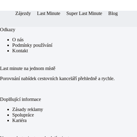
er
pp
Zájezdy
Last Minute
Super Last Minute
Blog
Odkazy
O nás
Podmínky používání
Kontakt
Last minute na jednom místě
Porovnání nabídek cestovních kanceláří přehledně a rychle.
Doplňující informace
Zásady reklamy
Spolupráce
Kariéra