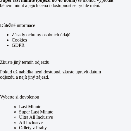
Super last minute (odjezd do 48 hodin)
se mohou vyprodat
během minut a jejich cena i dostupnost se rychle mění.
Důležité informace
Zásady ochrany osobních údajů
Cookies
GDPR
Zkuste jiný termín odjezdu
Pokud už nabídka není dostupná, zkuste upravit datum
odjezdu a najít jiný zájezd.
Vyberte si dovolenou
Last Minute
Super Last Minute
Ultra All Inclusive
All Inclusive
Odlety z Prahy