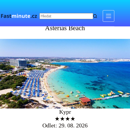
Skip
to
content
Asterias Beach
Asterias Beach
Kypr
★★★★
Odlet: 29. 08. 2026