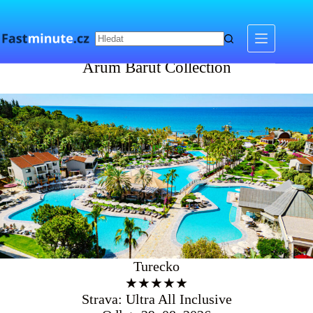
Skip
to
content
Arum Barut Collection
Arum Barut Collection
Turecko
★★★★★
Strava: Ultra All Inclusive