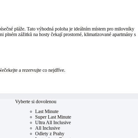
písečné pláže. Tato výhodná poloha je ideálním místem pro milovníky
dni plném zážitků na hosty čekají prostorné, klimatizované apartmány s
Nečekejte a rezervujte co nejdříve.
Vyberte si dovolenou
Last Minute
Super Last Minute
Ultra All Inclusive
All Inclusive
Odlety z Prahy