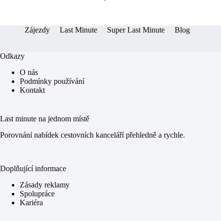
er
pp
Zájezdy
Last Minute
Super Last Minute
Blog
Odkazy
O nás
Podmínky používání
Kontakt
Last minute na jednom místě
Porovnání nabídek cestovních kanceláří přehledně a rychle.
Doplňující informace
Zásady reklamy
Spolupráce
Kariéra