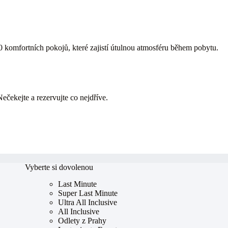
50 komfortních pokojů, které zajistí útulnou atmosféru během pobytu.
Nečekejte a rezervujte co nejdříve.
Vyberte si dovolenou
Last Minute
Super Last Minute
Ultra All Inclusive
All Inclusive
Odlety z Prahy