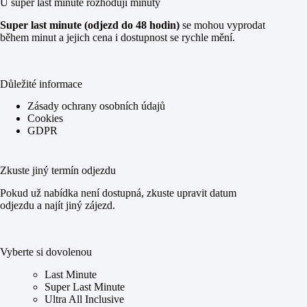
U super last minute rozhodují minuty
Super last minute (odjezd do 48 hodin)
se mohou vyprodat
během minut a jejich cena i dostupnost se rychle mění.
Důležité informace
Zásady ochrany osobních údajů
Cookies
GDPR
Zkuste jiný termín odjezdu
Pokud už nabídka není dostupná, zkuste upravit datum
odjezdu a najít jiný zájezd.
Vyberte si dovolenou
Last Minute
Super Last Minute
Ultra All Inclusive