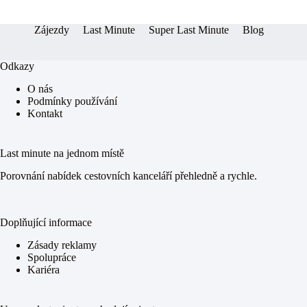
er
pp
Zájezdy
Last Minute
Super Last Minute
Blog
Odkazy
O nás
Podmínky používání
Kontakt
Last minute na jednom místě
Porovnání nabídek cestovních kanceláří přehledně a rychle.
Doplňující informace
Zásady reklamy
Spolupráce
Kariéra